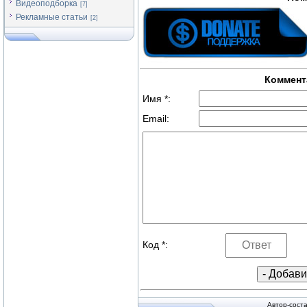
Видеоподборка
[7]
Рекламные статьи
[2]
Коммент
Имя *:
Email:
Код *:
Автор-сост