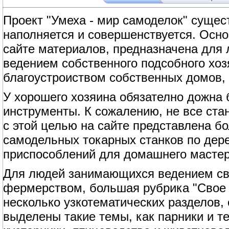
Проект "Умеха - мир самоделок" сущест
наполняется и совершенствуется. Осно
сайте материалов, предназначена для
ведением собственного подсобного хоз
благоустроиством собственных домов, 
У хорошего хозяина обязателно дожна
инструменты. К сожалению, не все ст
с этой целью на сайте представлена б
самодельных токарных станков по дерев
приспособлений для домашнего мастер
Для людей занимающихся ведением сво
фермерством, большая рубрика "Свое 
несколько узкотематических разделов,
выделены такие темы, как парники и т