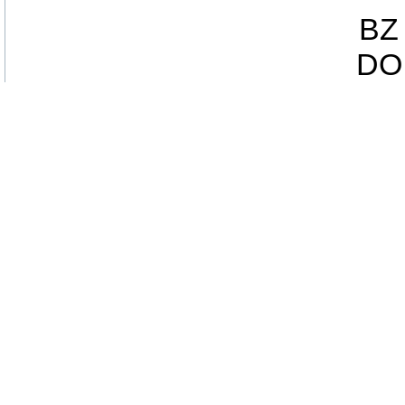
BZ 
DO 