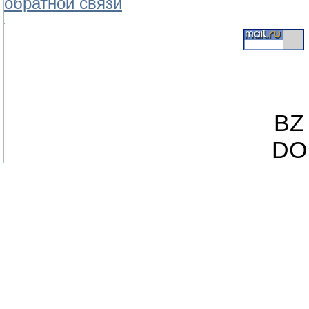
обратной связи
BZ 
DO 