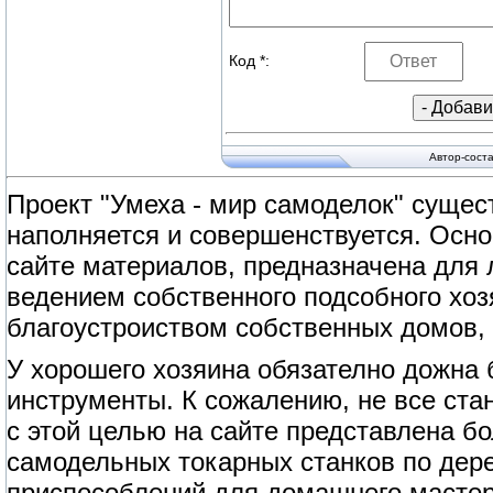
Код *:
Автор-сост
Проект "Умеха - мир самоделок" сущест
наполняется и совершенствуется. Осно
сайте материалов, предназначена для
ведением собственного подсобного хоз
благоустроиством собственных домов, 
У хорошего хозяина обязателно дожна
инструменты. К сожалению, не все ст
с этой целью на сайте представлена б
самодельных токарных станков по дерев
приспособлений для домашнего мастер