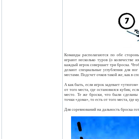
Команды располагаются по обе стороны
играют несколько туров (о количестве и
каждый игрок совершает три броска. Что
делают специальные углубления для ног 
местами. Подсчет очков такой же, как в с
А как быть, если игрок задевает «утюгом»
от того места, где остановился кубик; ес
место. Те же броски, что были сделаны
точки «дома», то есть от того места, где к
Для соревнований на дальность броска го