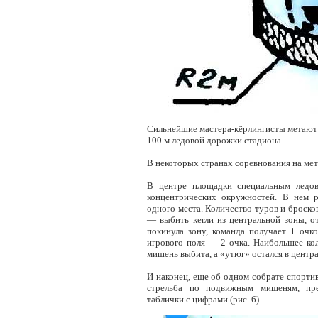
Сильнейшие мастера-кёрлингисты метают с
100 м ледовой дорожки стадиона.
В некоторых странах соревнования на метк
В центре площадки специальным ледов
концентрических окружностей. В нем 
одного места. Количество туров и броско
— выбить кегли из центральной зоны, о
покинула зону, команда получает 1 очк
игрового поля — 2 очка. Наибольшее кол
мишень выбита, а «утюг» остался в центра
И наконец, еще об одном собрате спорт
стрельба по подвижным мишеням, пр
таблички с цифрами (рис. 6).