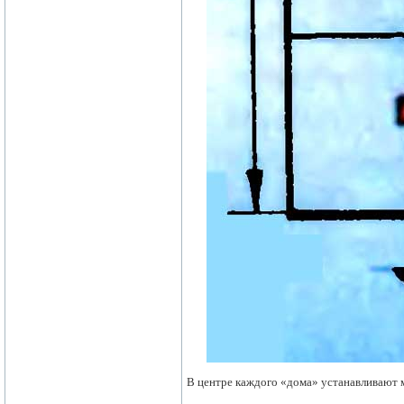
В центре каждого «дома» устанавливают 