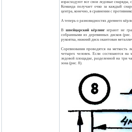
израсходуют все свои ледовые снаряды, 
Команда получает очко за каждый снар
центра, конечно, в сравнении с противник
А теперь о разновидностях древнего кёрли
В
швейцарский кёрлинг
играют не гра
собранными из деревянных дисков (рис. 
рукоятка, нижний диск окантован металличе
Соревнования проводятся на меткость ли
четырех человек. Если состязаются на 
ледовой площадке, разделенной на три ч
зона (рис. 8).