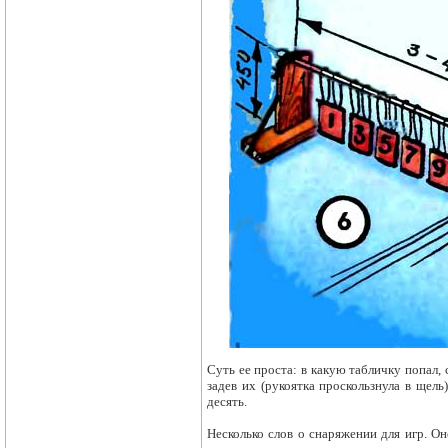
Суть ее проста: в какую табличку попал,
задев их (рукоятка проскользнула в щел
десять.
Несколько слов о снаряжении для игр. Он