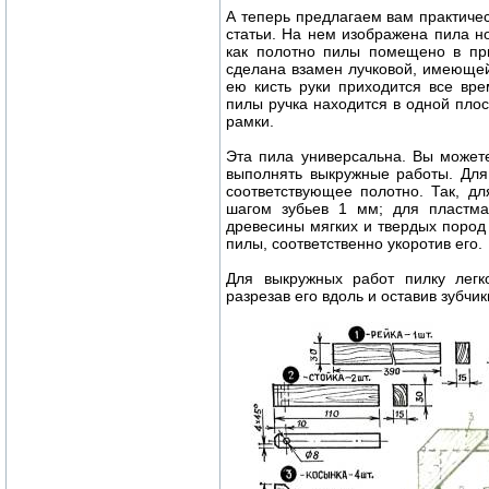
А теперь предлагаем вам практичес
статьи. На нем изображена пила но
как полотно пилы помещено в при
сделана взамен лучковой, имеющей
ею кисть руки приходится все вр
пилы ручка находится в одной плос
рамки.
Эта пила универсальна. Вы можете
выполнять выкружные работы. Для
соответствующее полотно. Так, д
шагом зубьев 1 мм; для пластм
древесины мягких и твердых пород
пилы, соответственно укоротив его.
Для выкружных работ пилку легк
разрезав его вдоль и оставив зубчи