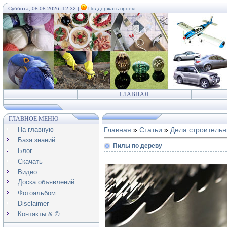
Суббота, 08.08.2026, 12:32 |
Поддержать проект
ГЛАВНАЯ
ГЛАВНОЕ МЕНЮ
На главную
Главная
»
Статьи
»
Дела строитель
База знаний
Пилы по дереву
Блог
Скачать
Видео
Доска объявлений
Фотоальбом
Disclaimer
Контакты & ©