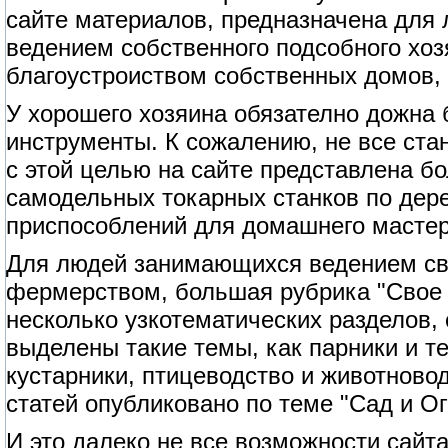
сайте материалов, предназначена для
ведением собственного подсобного хоз
благоустроиством собственных домов, 
У хорошего хозяина обязателно дожна
инструменты. К сожалению, не все ст
с этой целью на сайте представлена б
самодельных токарных станков по дерев
приспособлений для домашнего мастер
Для людей занимающихся ведением сво
фермерством, большая рубрика "Свое 
несколько узкотематических разделов,
выделены такие темы, как парники и т
кустарники, птицеводство и животново
статей опубликовано по теме "Сад и Ог
И это далеко не все возможности сайта