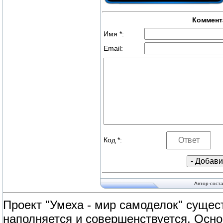
Коммент
Имя *:
Email:
Код *:
Автор-сост
Проект "Умеха - мир самоделок" сущест
наполняется и совершенствуется. Осно