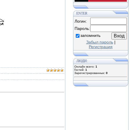
ENTER
Логин:
Пароль:
запомнить
Забыл пароль
|
Регистрация
ЛЮДИ:
Онлайн всего:
1
Гостей:
1
Зарегистрированных:
0