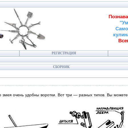
Познава
"Ум
Само
кулин
Всег
РЕГИСТРАЦИЯ
СБОРНИК
 змея очень удобны воротки. Вот три — разных типов. Вы можете 