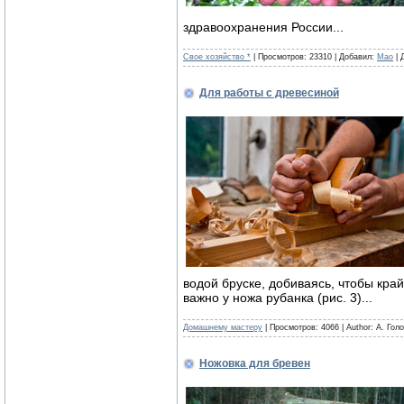
здравоохранения России...
Свое хозяйство *
| Просмотров: 23310 | Добавил:
Mao
| 
Для работы с древесиной
водой бруске, добиваясь, чтобы кра
важно у ножа рубанка (рис. 3)...
Домашнему мастеру
| Просмотров: 4066 | Author: А. Гол
Ножовка для бревен