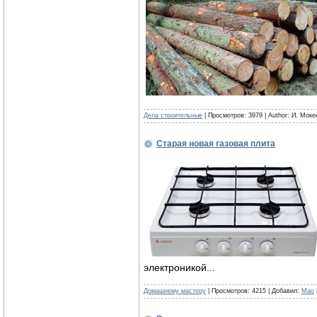
Дела строительные
| Просмотров: 3979 | Author: И. Моке
Старая новая газовая плита
электроникой...
Домашнему мастеру
| Просмотров: 4215 | Добавил:
Mao