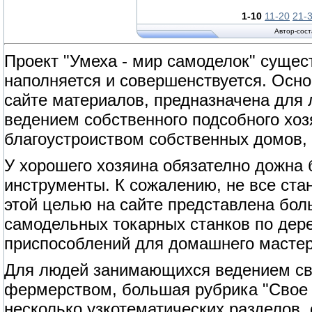
1-10
11-20
21-
Автор-сос
Проект "Умеха - мир самоделок" сущест
наполняется и совершенствуется. Осно
сайте материалов, предназначена для
ведением собственного подсобного хоз
благоустроиством собственных домов, 
У хорошего хозяина обязателно дожна
инструменты. К сожалению, не все ста
этой целью на сайте представлена бол
самодельных токарных станков по дерев
приспособлений для домашнего мастер
Для людей занимающихся ведением сво
фермерством, большая рубрика "Свое 
несколько узкотематических разделов