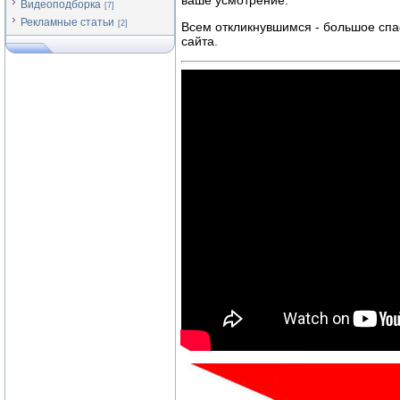
ваше усмотрение.
Видеоподборка
[7]
Рекламные статьи
[2]
Всем откликнувшимся - большое спас
сайта.