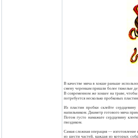
В качестве мяча в хокше раньше использо
смену черенкам пришли более тяжелые дер
В современном же хоккее на траве, чтобы 
потребуется несколько пробковых пласти
Из пластин пробки склейте сердцевину
напильником. Диаметр готового мяча прим
Потом густо намажьте сердцевину клеем
гвоздиком.
Самая сложная операция — изготовление к
из шести частей, каждая из которых соб