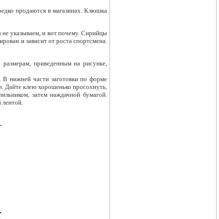
редко продаются в магазинах. Клюшка
 не указываем, и вот почему. Сирийцы
ирован и зависит от роста спортсмена.
о размерам, приведенным на рисунке,
. В нижней части заготовки по форме
и. Дайте клею хорошенько просохнуть,
пильником, затем наждачной бумагой.
 лентой.