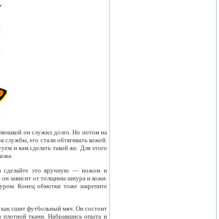
клюшкой он служил долго. Но потом на
 службы, его стали обтягивать кожей.
уем и вам сделать такой же. Для этого
кожа.
или сделайте это вручную — ножом и
 он зависит от толщины шнура и кожи.
нуром. Конец обмотки тоже закрепите
 как сшит футбольный мяч. Он состоит
з плотной ткани. Набравшись опыта и