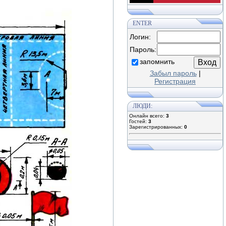
ENTER
Логин:
Пароль:
запомнить
Забыл пароль
|
Регистрация
ЛЮДИ:
Онлайн всего:
3
Гостей:
3
Зарегистрированных:
0