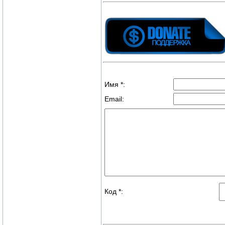
Имя *:
Email:
Код *: