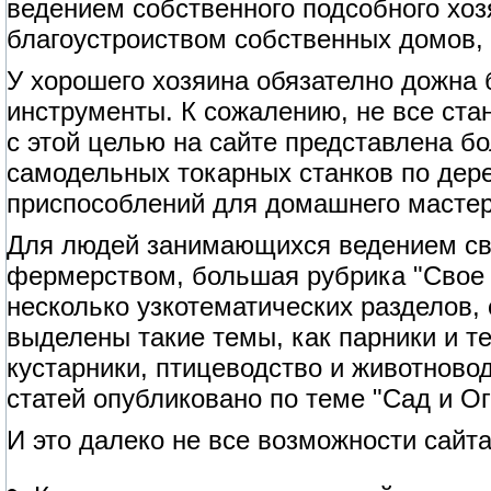
ведением собственного подсобного хоз
благоустроиством собственных домов, 
У хорошего хозяина обязателно дожна
инструменты. К сожалению, не все ст
с этой целью на сайте представлена б
самодельных токарных станков по дерев
приспособлений для домашнего мастер
Для людей занимающихся ведением сво
фермерством, большая рубрика "Свое 
несколько узкотематических разделов,
выделены такие темы, как парники и т
кустарники, птицеводство и животново
статей опубликовано по теме "Сад и Ог
И это далеко не все возможности сайта