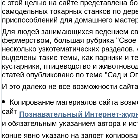
с этой целью на сайте представлена б
самодельных токарных станков по дерев
приспособлений для домашнего мастер
Для людей занимающихся ведением сво
фермерством, большая рубрика "Свое 
несколько узкотематических разделов,
выделены такие темы, как парники и т
кустарники, птицеводство и животново
статей опубликовано по теме "Сад и Ог
И это далеко не все возможности сайта
Копирование материалов сайта возм
сайт
Познавательный Интернет-журн
и обязательным указанием автора и ис
конце явно указано на запрет копирова