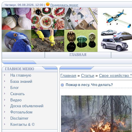
Четверг, 06.08.2026, 12:00 |
Поддержать проект
ГЛАВНАЯ
ГЛАВНОЕ МЕНЮ
На главную
Главная
»
Статьи
»
Свое хозяйство *
База знаний
Пожар в лесу. Что делать?
Блог
Скачать
Видео
Доска объявлений
Фотоальбом
Disclaimer
Контакты & ©