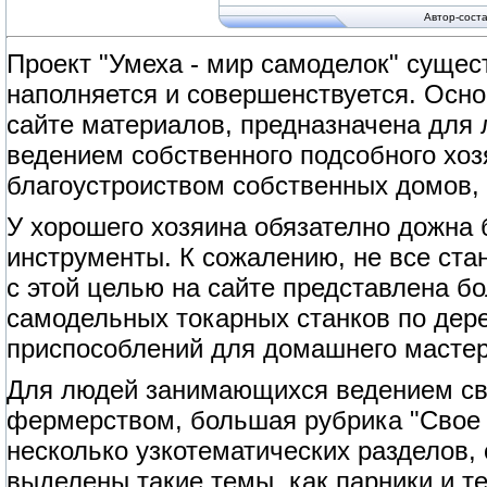
Автор-сост
Проект "Умеха - мир самоделок" сущест
наполняется и совершенствуется. Осно
сайте материалов, предназначена для
ведением собственного подсобного хоз
благоустроиством собственных домов, 
У хорошего хозяина обязателно дожна
инструменты. К сожалению, не все ст
с этой целью на сайте представлена б
самодельных токарных станков по дерев
приспособлений для домашнего мастер
Для людей занимающихся ведением сво
фермерством, большая рубрика "Свое 
несколько узкотематических разделов,
выделены такие темы, как парники и т