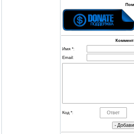
Пом
Коммент
Имя *:
Email:
Код *: