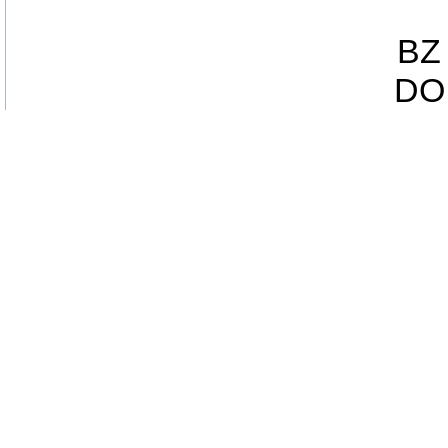
BZ 
DO 