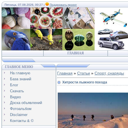
Пятница, 07.08.2026, 00:27 |
Поддержать проект
ГЛАВНАЯ
ГЛАВНОЕ МЕНЮ
На главную
Главная
»
Статьи
»
Спорт, снаряды
База знаний
Хитрости лыжного похода
Блог
Скачать
Видео
Доска объявлений
Фотоальбом
Disclaimer
Контакты & ©