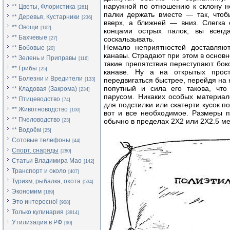
наружной по отношению к склону н
** Цветы, Флористика
[261]
палки держать вместе — так, чтоб
** Деревья, Кустарники
[236]
вверх, а ближней — вниз. Слегка 
** Овощи
[162]
концами острых палок, вы всегд
** Бахчевые
соскальзывать.
[27]
Немало неприятностей доставляю
** Бобовые
[20]
канавы. Страдают при этом в основ
** Зелень и Приправы
[116]
такие препятствия переступают бок
** Грибы
[25]
канаве. Ну а на открытых прос
** Болезни и Вредители
передвигаться быстрее, перейдя на к
[133]
попутный и сила его такова, что
** Кладовая (Закрома)
[234]
парусом. Никаких особых материал
** Птицеводство
[74]
для подстилки или скатерти кусок 
** Животноводство
[100]
вот и все необходимое. Размеры п
** Пчеловодство
обычно в пределах 2X2 или 2X2.5 ме
[23]
** Водоём
[25]
Сотовые телефоны
[44]
Спорт, снаряды
[280]
Статьи Владимира Мао
[142]
Транспорт и около
[407]
Туризм, рыбалка, охота
[534]
Экономим
[169]
Это интересно!
[908]
Только кулинария
[3814]
Утилизация в РФ
[90]