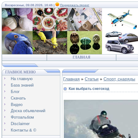
Воскресенье, 09.08.2026, 16:46 |
Поддержать проект
ГЛАВНАЯ
ГЛАВНОЕ МЕНЮ
На главную
Главная
»
Статьи
»
Спорт, снаряды
База знаний
Как выбрать снегоход
Блог
Скачать
Видео
Доска объявлений
Фотоальбом
Disclaimer
Контакты & ©