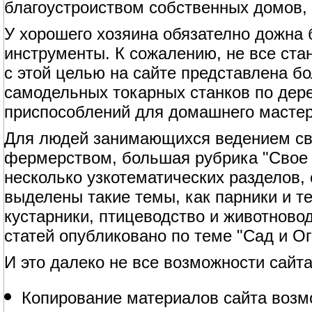
благоустроиством собственных домов, 
У хорошего хозяина обязателно дожна
инструменты. К сожалению, не все ст
с этой целью на сайте представлена б
самодельных токарных станков по дерев
приспособлений для домашнего мастер
Для людей занимающихся ведением сво
фермерством, большая рубрика "Свое 
несколько узкотематических разделов,
выделены такие темы, как парники и т
кустарники, птицеводство и животново
статей опубликовано по теме "Сад и Ог
И это далеко не все возможности сайта
Копирование материалов сайта возм