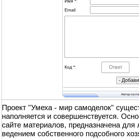
Имя *:
Email:
Код *:
Автор-сост
Проект "Умеха - мир самоделок" сущест
наполняется и совершенствуется. Осно
сайте материалов, предназначена для
ведением собственного подсобного хоз