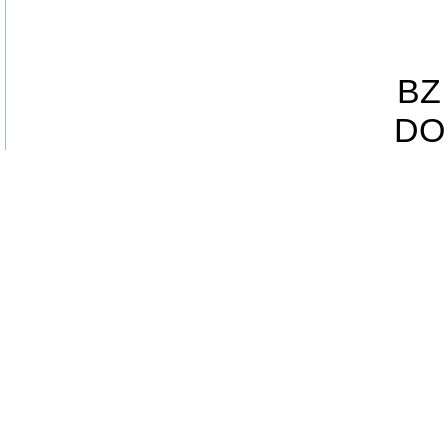
BZ 
DO 