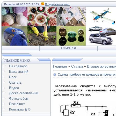
Пятница, 07.08.2026, 12:33 |
Поддержать проект
ГЛАВНАЯ
ГЛАВНОЕ МЕНЮ
На главную
Главная
»
Статьи
»
В мире животны
База знаний
Схема прибора от комаров и прочего 
Блог
Скачать
Налаживание сводится к выбору
Видео
устанавливается изменением ём
Доска объявлений
действия 1-1,5 метра.
Фотоальбом
Disclaimer
Контакты & ©