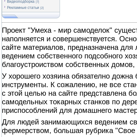
Видеоподборка
[7]
Рекламные статьи
[2]
Проект "Умеха - мир самоделок" сущест
наполняется и совершенствуется. Осно
сайте материалов, предназначена для
ведением собственного подсобного хоз
благоустроиством собственных домов, 
У хорошего хозяина обязателно дожна
инструменты. К сожалению, не все ст
с этой целью на сайте представлена б
самодельных токарных станков по дерев
приспособлений для домашнего мастер
Для людей занимающихся ведением сво
фермерством, большая рубрика "Свое 