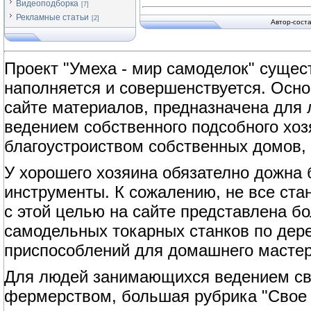
Видеоподборка
[7]
Рекламные статьи
[2]
Автор-сост
Проект "Умеха - мир самоделок" сущест
наполняется и совершенствуется. Осно
сайте материалов, предназначена для
ведением собственного подсобного хоз
благоустроиством собственных домов, 
У хорошего хозяина обязателно дожна
инструменты. К сожалению, не все ст
с этой целью на сайте представлена б
самодельных токарных станков по дерев
приспособлений для домашнего мастер
Для людей занимающихся ведением сво
фермерством, большая рубрика "Свое 