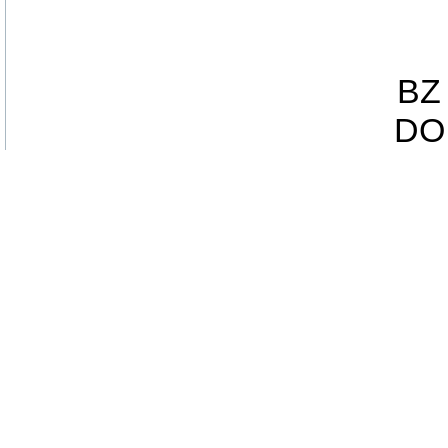
BZ 
DO 