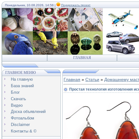
Понедельник, 10.08.2026, 14:58 |
Поддержать проект
ГЛАВНАЯ
ГЛАВНОЕ МЕНЮ
На главную
Главная
»
Статьи
»
Домашнему мас
База знаний
Простая технология изготовления ис
Блог
Скачать
Видео
Доска объявлений
Фотоальбом
Disclaimer
Контакты & ©