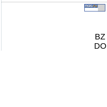
BZ 
DO 