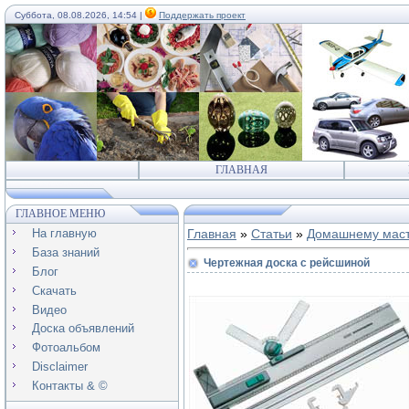
Суббота, 08.08.2026, 14:54 |
Поддержать проект
ГЛАВНАЯ
ГЛАВНОЕ МЕНЮ
На главную
Главная
»
Статьи
»
Домашнему мас
База знаний
Чертежная доска с рейсшиной
Блог
Скачать
Видео
Доска объявлений
Фотоальбом
Disclaimer
Контакты & ©