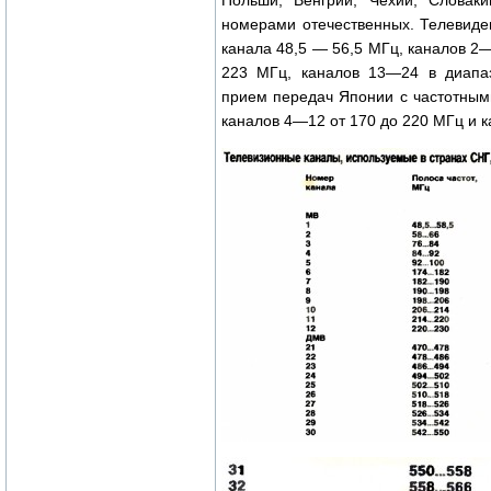
Польши, Венгрии, Чехии, Словак
номерами отечественных. Телевиде
канала 48,5 — 56,5 МГц, каналов 2—
223 МГц, каналов 13—24 в диап
прием передач Японии с частотным
каналов 4—12 от 170 до 220 МГц и к