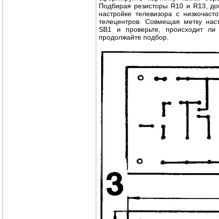
Подбирая резисторы R10 и R13, до
настройке телевизора с низкочас
телецентров. Совмещая метку наст
SB1 и проверьте, происходит л
продолжайте подбор.