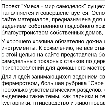
Проект "Умеха - мир самоделок" сущест
наполняется и совершенствуется. Осно
сайте материалов, предназначена для
ведением собственного подсобного хоз
благоустроиством собственных домов, 
У хорошего хозяина обязателно дожна
инструменты. К сожалению, не все ст
с этой целью на сайте представлена б
самодельных токарных станков по дерев
приспособлений для домашнего мастер
Для людей занимающихся ведением сво
фермерством, большая рубрика "Свое 
несколько узкотематических разделов,
выделены такие темы, как парники и т
кустарники, птицеводство и животново