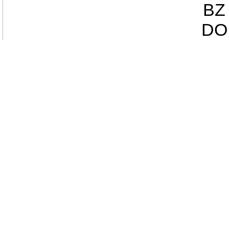
BZ 
DO 