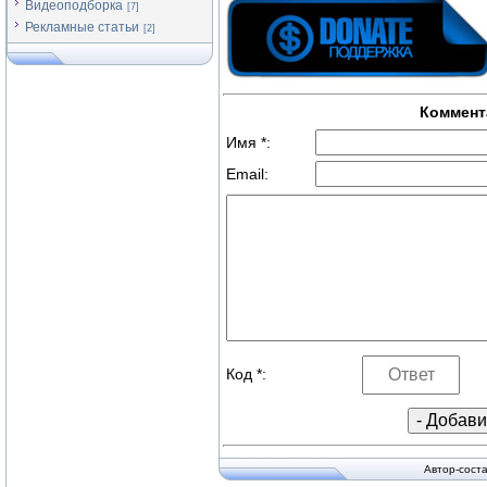
Видеоподборка
[7]
Рекламные статьи
[2]
Коммент
Имя *:
Email:
Код *:
Автор-сост