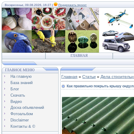
Воскресенье, 09.08.2026, 16:27 |
Поддержать проект
ГЛАВНАЯ
ГЛАВНОЕ МЕНЮ
На главную
Главная
»
Статьи
»
Дела строитель
База знаний
Как правильно покрыть крышу онду
Блог
Скачать
Видео
Доска объявлений
Фотоальбом
Disclaimer
Контакты & ©