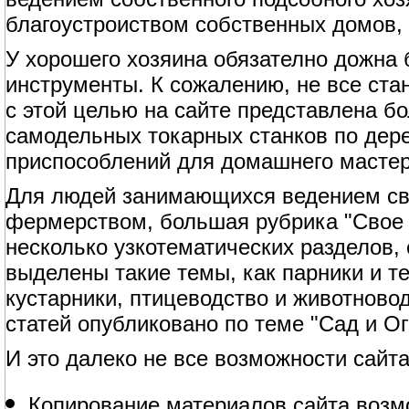
благоустроиством собственных домов, 
У хорошего хозяина обязателно дожна
инструменты. К сожалению, не все ст
с этой целью на сайте представлена б
самодельных токарных станков по дерев
приспособлений для домашнего мастер
Для людей занимающихся ведением сво
фермерством, большая рубрика "Свое 
несколько узкотематических разделов,
выделены такие темы, как парники и т
кустарники, птицеводство и животново
статей опубликовано по теме "Сад и Ог
И это далеко не все возможности сайта
Копирование материалов сайта возм