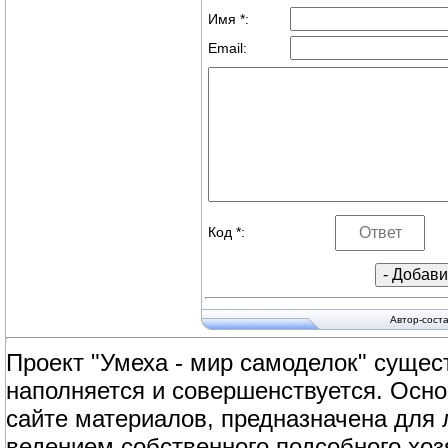
Имя *:
Email:
Код *:
Автор-сост
Проект "Умеха - мир самоделок" сущест
наполняется и совершенствуется. Осно
сайте материалов, предназначена для
ведением собственного подсобного хоз