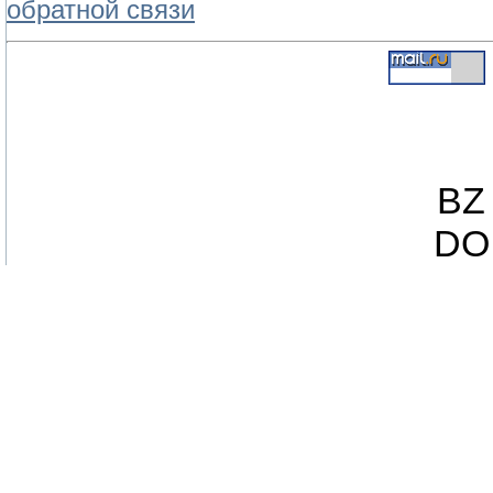
обратной связи
BZ 
DO 