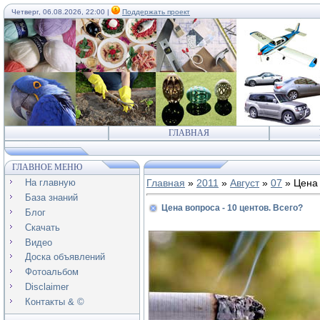
Четверг, 06.08.2026, 22:00 |
Поддержать проект
ГЛАВНАЯ
ГЛАВНОЕ МЕНЮ
На главную
Главная
»
2011
»
Август
»
07
» Цена 
База знаний
Цена вопроса - 10 центов. Всего?
Блог
Скачать
Видео
Доска объявлений
Фотоальбом
Disclaimer
Контакты & ©