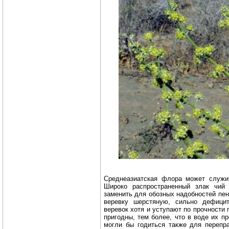
Среднеазиатская флора может служи
Широко распространенный злак чий
заменить для обозных надобностей пен
веревку шерстяную, сильно дефици
веревок хотя и уступают по прочности
пригодны, тем более, что в воде их п
могли бы годиться также для перепр