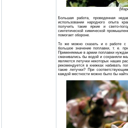
(Мар
Большая работа, проведенная неда
использовании народного опыта кр
получить такие яркие и свето-пого
синтетической химической промышленн
помогает обороне.
То же можно сказать и о работе с
большое значение поплавки, т. е. пр
Применяемые в армии поплавки нуждают
смачивались бы водой и сохраняли ма
являются летучки некоторых наших рас
рекомендуется в книжках набивать по
такие летучки? При соответствующим
каждой местности можно было бы найт