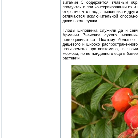
витамин С содержится, главным обр
продуктах и при консервировании их и
открытие, что плоды шиповника и други
отличаются исключительной способно
даже после сушки.
Плоды шиповника служили да и сейч
Армении.
Значение, сухого шиповни
недооцениваться. Поэтому большое
дешевого и широко распространенного
называемого протовитамина, в знач
моркови, но не найденного еще в бол
растении.