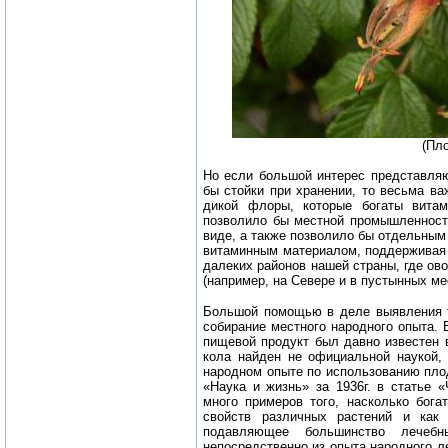
(Пл
Но если большой интерес представля
бы стойки при хранении, то весьма ва
дикой флоры, которые богаты вита
позволило бы местной промышленности
виде, а также позволило бы отдельным
витаминным материалом, поддерживая 
далеких районов нашей страны, где ов
(например, на Севере и в пустынных ме
Большой помощью в деле выявления т
собирание местного народного опыта. 
пищевой продукт был давно известен в
кола найден не официальной наукой,
народном опыте по использованию пло
«Наука и жизнь» за 1936г. в статье 
много примеров того, насколько бога
свойств различных растений и как
подавляющее большинство лечебн
непосредственно из опыта народного л