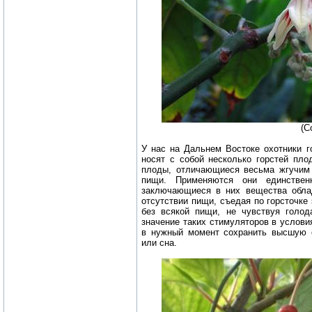
(C
У нас на Дальнем Востоке охотники г
носят с собой несколько горстей пл
плоды, отличающиеся весьма жгучим 
пищи. Применяются они единственн
заключающиеся в них вещества обла
отсутствии пищи, съедая по горсточке
без всякой пищи, не чувствуя голод
значение таких стимуляторов в услови
в нужный момент сохранить высшую с
или сна.