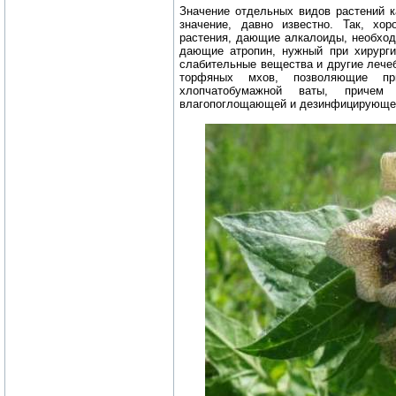
Значение отдельных видов растений 
значение, давно известно. Так, хо
растения, дающие алкалоиды, необход
дающие атропин, нужный при хирургии
слабительные вещества и другие лече
торфяных мхов, позволяющие пр
хлопчатобумажной ваты, причем
влагопоглощающей и дезинфицирующе