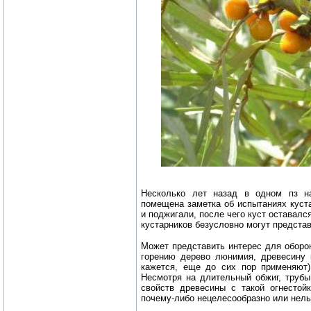
Несколько лет назад в одном пз н
помещена заметка об испытаниях куста
и поджигали, после чего куст оставал
кустарников безусловно могут предста
Может представить интерес для оборон
горению дерево люнимия, древесину 
кажется, еще до сих пор применяют)
Несмотря на длительный обжиг, трубы
свойств древесины с такой огнестой
почему-либо нецелесообразно или нель