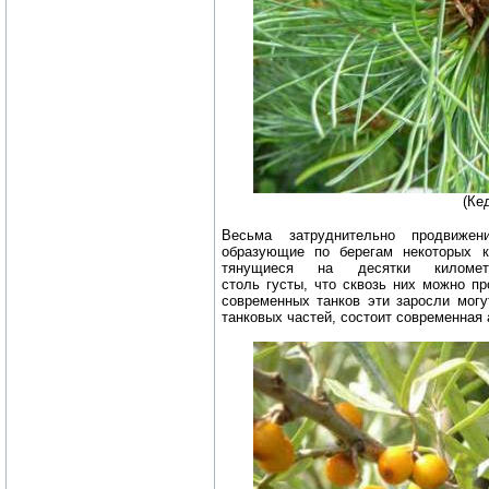
(Ке
Весьма затруднительно продвиже
образующие по берегам некоторых 
тянущиеся на десятки кило
столь густы, что сквозь них можно п
современных танков эти заросли могу
танковых частей, состоит современная