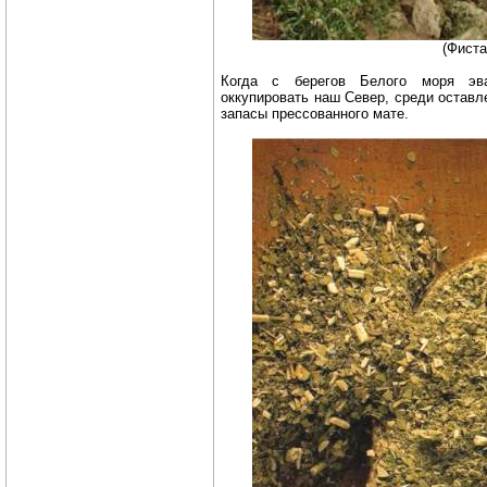
(Фиста
Когда с берегов Белого моря эва
оккупировать наш Север, среди остав
запасы прессованного мате.