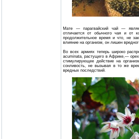
Мате — парагвайский чай — являет
отличается от обычного чая и от к
продолжительное время и что, не з
влияние на организм, он лишен вредно
Во всех армиях теперь широко распр
acuminata, растущего в Африке,— оре
стимулирующее действие на организ
сонливость, не вызывая в то же вре
вредных последствий.