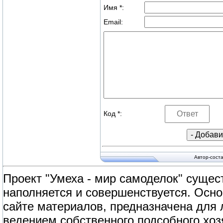
Имя *:
Email:
Код *:
Автор-сост
Проект "Умеха - мир самоделок" сущест
наполняется и совершенствуется. Осно
сайте материалов, предназначена для
ведением собственного подсобного хоз