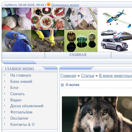
Суббота, 08.08.2026, 09:44 |
Поддержать проект
ГЛАВНАЯ
ГЛАВНОЕ МЕНЮ
На главную
Главная
»
Статьи
»
В мире животны
База знаний
О волке
Блог
Скачать
Видео
Доска объявлений
Фотоальбом
Disclaimer
Контакты & ©