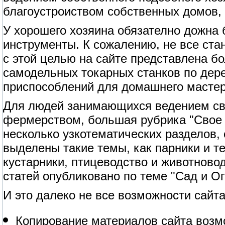
благоустроиством собственных домов, 
У хорошего хозяина обязателно дожна
инструменты. К сожалению, не все ст
с этой целью на сайте представлена б
самодельных токарных станков по дерев
приспособлений для домашнего мастер
Для людей занимающихся ведением сво
фермерством, большая рубрика "Свое 
несколько узкотематических разделов,
выделены такие темы, как парники и т
кустарники, птицеводство и животново
статей опубликовано по теме "Сад и Ог
И это далеко не все возможности сайта
Копирование материалов сайта возм