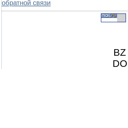
обратной связи
BZ 
DO 