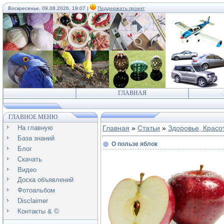
Воскресенье, 09.08.2026, 19:07 |
Поддержать проект
ГЛАВНАЯ
ГЛАВНОЕ МЕНЮ
На главную
Главная
»
Статьи
»
Здоровье, Красо
База знаний
О пользе яблок
Блог
Скачать
Видео
Доска объявлений
Фотоальбом
Disclaimer
Контакты & ©