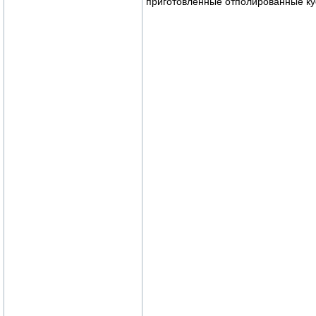
приготовленные отполированные ку