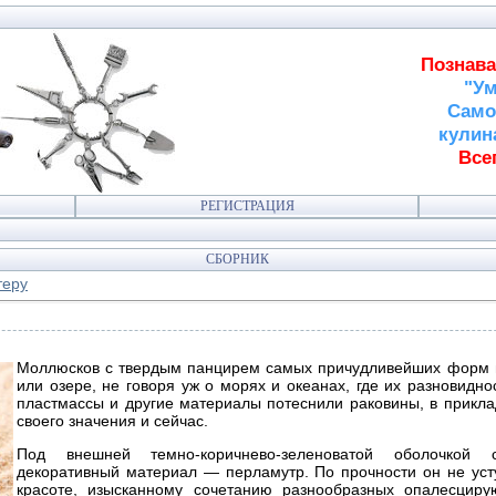
Познава
"Ум
Само
кулин
Всег
РЕГИСТРАЦИЯ
СБОРНИК
теру
Моллюсков с твердым панцирем самых причудливейших форм 
или озере, не говоря уж о морях и океанах, где их разновидн
пластмассы и другие материалы потеснили раковины, в прикла
своего значения и сейчас.
Под внешней темно-коричнево-зеленоватой оболочкой с
декоративный материал — перламутр. По прочности он не уст
красоте, изысканному сочетанию разнообразных опалесциру