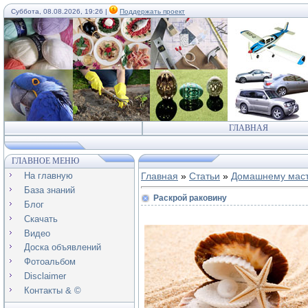
Суббота, 08.08.2026, 19:26 |
Поддержать проект
ГЛАВНАЯ
ГЛАВНОЕ МЕНЮ
На главную
Главная
»
Статьи
»
Домашнему мас
База знаний
Раскрой раковину
Блог
Скачать
Видео
Доска объявлений
Фотоальбом
Disclaimer
Контакты & ©