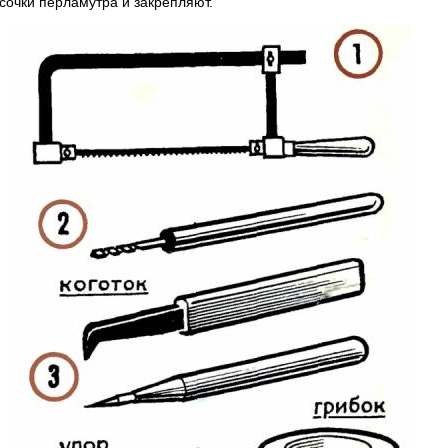
сочки перламутра и закрепляют.