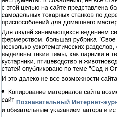
инструменты. К сожалению, не все ст
с этой целью на сайте представлена б
самодельных токарных станков по дерев
приспособлений для домашнего мастер
Для людей занимающихся ведением сво
фермерством, большая рубрика "Свое 
несколько узкотематических разделов,
выделены такие темы, как парники и т
кустарники, птицеводство и животново
статей опубликовано по теме "Сад и Ог
И это далеко не все возможности сайта
Копирование материалов сайта возм
сайт
Познавательный Интернет-журн
и обязательным указанием автора и ис