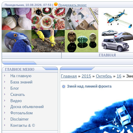
Понедельник, 10.08.2026, 07:53 |
Поддержать проект
ГЛАВНАЯ
ГЛАВНОЕ МЕНЮ
На главную
Главная
»
2015
»
Октябрь
»
16
» Зме
База знаний
Змей над линией фронта
Блог
Скачать
Видео
Доска объявлений
Фотоальбом
Disclaimer
Контакты & ©