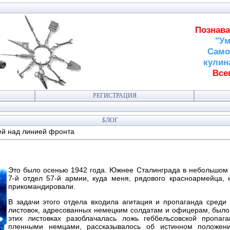
Познава
"Ум
Само
кулин
Всег
РЕГИСТРАЦИЯ
БЛОГ
й над линией фронта
Это было осенью 1942 года. Южнее Сталинграда в небольшом 
7-й отдел 57-й армии, куда меня, рядового красноармейца, 
прикомандировали.
В задачи этого отдела входила агитация и пропаганда среди 
листовок, адресованных немецким солдатам и офицерам, было
этих листовках разоблачалась ложь геббельсовской пропа
пленными немцами, рассказывалось об истинном положен