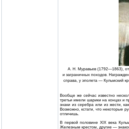
А. Н. Муравьев (1792—1863), о
и заграничных походов. Награжде
справа, у эполета — Кульмский кр
Вообще же сейчас известно нескол
третьи имели шарики на концах и п
знаки из серебра или из жести, к
Возможно, кстати, что некоторые р
отличишь.
В первой половине XIX века Кульм
Железным крестом, другие — знаком