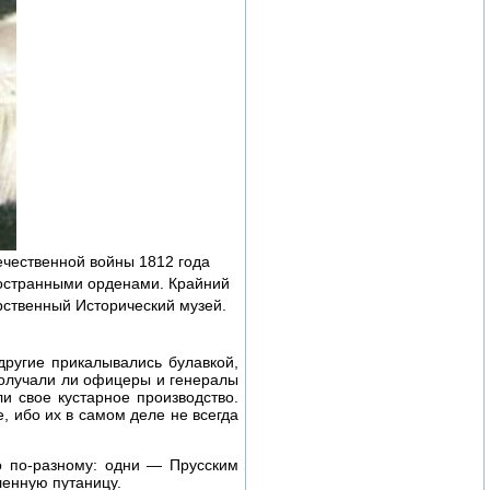
ечественной войны 1812 года
ностранными орденами. Крайний
рственный Исторический музей.
другие прикалывались булавкой,
 Получали ли офицеры и генералы
и свое кустарное производство.
, ибо их в самом деле не всегда
го по-разному: одни — Прусским
ленную путаницу.