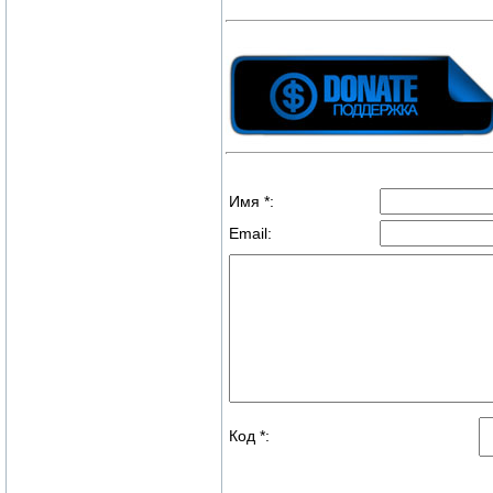
Имя *:
Email:
Код *: