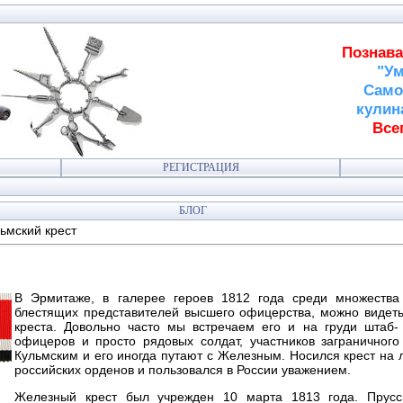
Познава
"Ум
Само
кулин
Всег
РЕГИСТРАЦИЯ
БЛОГ
ьмский крест
В Эрмитаже, в галерее героев 1812 года среди множеств
блестящих представителей высшего офицерства, можно видеть
креста. Довольно часто мы встречаем его и на груди штаб-
офицеров и просто рядовых солдат, участников заграничного
Кульмским и его иногда путают с Железным. Носился крест на 
российских орденов и пользовался в России уважением.
Железный крест был учрежден 10 марта 1813 года. Прусс