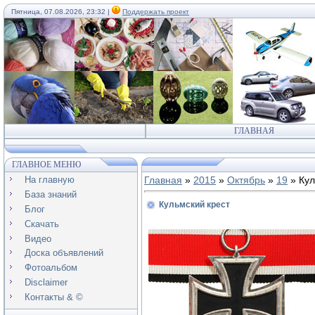
Пятница, 07.08.2026, 23:32 |
Поддержать проект
ГЛАВНАЯ
ГЛАВНОЕ МЕНЮ
На главную
Главная
»
2015
»
Октябрь
»
19
» Кул
База знаний
Кульмский крест
Блог
Скачать
Видео
Доска объявлений
Фотоальбом
Disclaimer
Контакты & ©