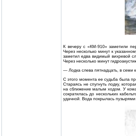
К вечеру с «КМ-910» заметили пе
Через несколько минут к указанном
заметил едва видимый вихревой сле
Через несколько минут гидроакусти
— Лодка слева пятнадцать, в семи 
С этого момента ее судьба была п
Стараясь не спугнуть лодку, котор
на сближение малым ходом. У кома
сократилась до нескольких кабель
удачной. Вода покрылась пузырями