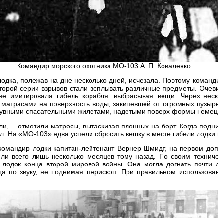
Командир морского охотника МО-103 А. П. Коваленко
лодка, полежав на дне несколько дней, исчезала. Поэтому команд
торой серии взрывов стали всплывать различные предметы. Очеви
не имитировала гибель корабля, выбрасывая вещи. Через неск
 матрасами на поверхность воды, закипевшей от огромных пузыре
дувными спасательными жилетами, надетыми поверх формы немецк
ли,— отметили матросы, вытаскивая пленных на борт. Когда подн
л. На «МО-103» едва успели сбросить вешку в месте гибели лодки 
командир лодки капитан-лейтенант Вернер Шмидт, на первом доп
или всего лишь несколько месяцев тому назад. По своим технич
 лодок конца второй мировой войны. Она могла догнать почти 
а по звуку, не поднимая перископ. При правильном использова