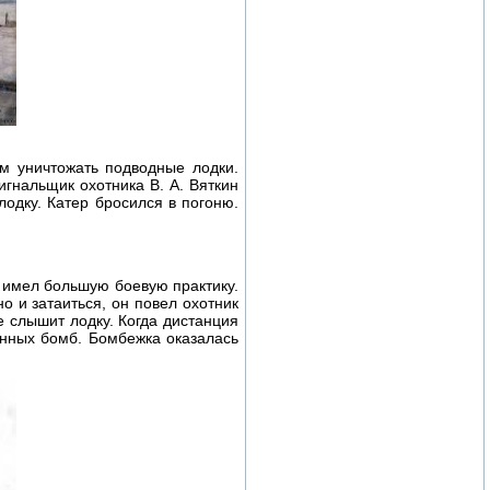
м уничтожать подводные лодки.
игнальщик охотника В. А. Вяткин
лодку. Катер бросился в погоню.
 имел большую боевую практику.
о и затаиться, он повел охотник
 слышит лодку. Когда дистанция
инных бомб. Бомбежка оказалась