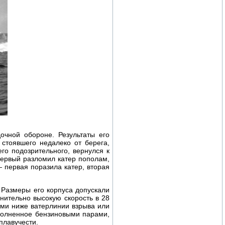
очной обороне. Результаты его
 стоявшего недалеко от берега,
го подозрительного, вернулся к
Первый разломил катер пополам,
 первая поразила катер, вторая
 Размеры его корпуса допускали
внительно высокую скорость в 28
ами ниже ватерлинии взрыва или
аполненное бензиновыми парами,
плавучести.