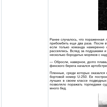
Ранее случалось, что пораженная 
прибомбить еще два раза. После в
если только команда намеренно 
рассеялись. Вслед за подушками и
несколько бородатых моряков с на
— Обросли, наверное, долго плава
финского берега начался артобстре
Пленные, среди которых оказался 
бортовой номер U-250. Ее постро
лучших в своем классе подводных
позволяло поражать торпедами суд
много бед.