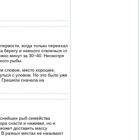
 первости, когда только переехал
на берегу и немного отвлечься от
ожно минут за 30−40. Несмотря
ного рыбы.
ним словом, место хорошее,
уться с уловом. Но это было уже
. Грешили сначала на
уснейших рыб семейства
ора снасти и наживки, но и
 может доставить массу
 В разных местах ее называют