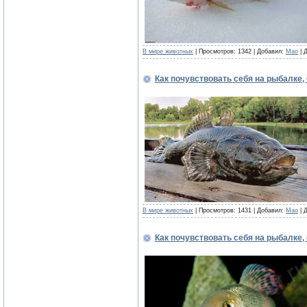
В мире животных
| Просмотров: 1342 | Добавил:
Mao
| 
Как почувствовать себя на рыбалке,
В мире животных
| Просмотров: 1431 | Добавил:
Mao
| 
Как почувствовать себя на рыбалке,