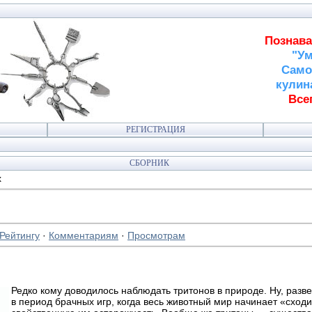
Познава
"Ум
Само
кулин
Всег
РЕГИСТРАЦИЯ
СБОРНИК
х
Рейтингу
·
Комментариям
·
Просмотрам
Редко кому доводилось наблюдать тритонов в природе. Ну, разв
в период брачных игр, когда весь животный мир начинает «сходи