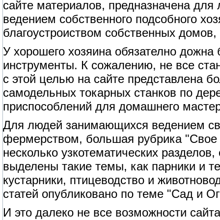
сайте материалов, предназначена для
ведением собственного подсобного хоз
благоустроиством собственных домов, 
У хорошего хозяина обязателно дожна
инструменты. К сожалению, не все ст
с этой целью на сайте представлена б
самодельных токарных станков по дерев
приспособлений для домашнего мастер
Для людей занимающихся ведением сво
фермерством, большая рубрика "Свое 
несколько узкотематических разделов,
выделены такие темы, как парники и т
кустарники, птицеводство и животново
статей опубликовано по теме "Сад и Ог
И это далеко не все возможности сайта