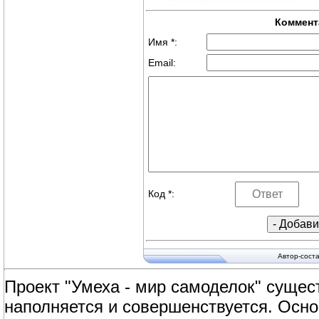
Коммент
Имя *:
Email:
Код *:
Автор-сост
Проект "Умеха - мир самоделок" сущест
наполняется и совершенствуется. Осно