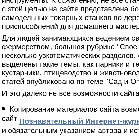
инструменты. К сожалению, не все ст
с этой целью на сайте представлена б
самодельных токарных станков по дерев
приспособлений для домашнего мастер
Для людей занимающихся ведением сво
фермерством, большая рубрика "Свое 
несколько узкотематических разделов,
выделены такие темы, как парники и т
кустарники, птицеводство и животново
статей опубликовано по теме "Сад и Ог
И это далеко не все возможности сайта
Копирование материалов сайта возм
сайт
Познавательный Интернет-журн
и обязательным указанием автора и ис