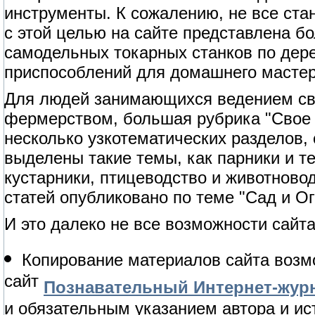
инструменты. К сожалению, не все ст
с этой целью на сайте представлена б
самодельных токарных станков по дерев
приспособлений для домашнего мастер
Для людей занимающихся ведением сво
фермерством, большая рубрика "Свое 
несколько узкотематических разделов,
выделены такие темы, как парники и т
кустарники, птицеводство и животново
статей опубликовано по теме "Сад и Ог
И это далеко не все возможности сайта
Копирование материалов сайта возм
сайт
Познавательный Интернет-журн
и обязательным указанием автора и ис